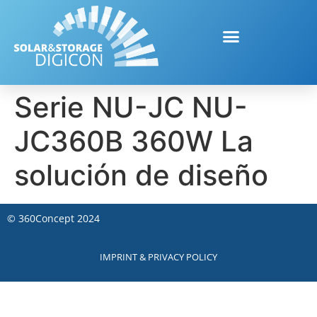
Serie NU-JC NU-
JC360B 360W La
solución de diseño
©
360Concept
2024
IMPRINT & PRIVACY POLICY